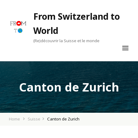
From Switzerland to
World
(Re)découvrir la Suisse et le monde
Canton de Zurich
Home
Suisse
Canton de Zurich