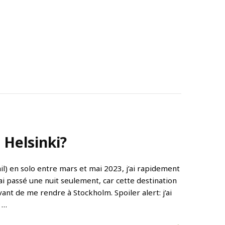
 Helsinki?
il) en solo entre mars et mai 2023, j’ai rapidement
’y ai passé une nuit seulement, car cette destination
vant de me rendre à Stockholm. Spoiler alert: j’ai
 …