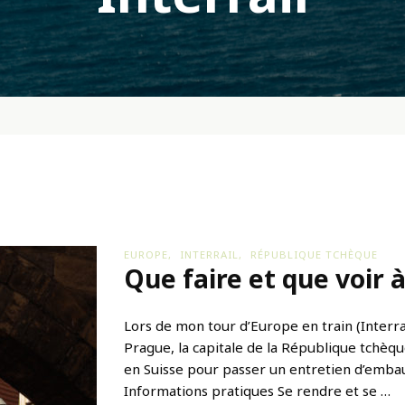
EUROPE
INTERRAIL
RÉPUBLIQUE TCHÈQUE
Que faire et que voir 
Lors de mon tour d’Europe en train (Interrail
Prague, la capitale de la République tchèque!
en Suisse pour passer un entretien d’embauch
Informations pratiques Se rendre et se …