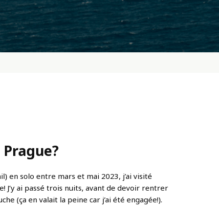
à Prague?
) en solo entre mars et mai 2023, j’ai visité
 J’y ai passé trois nuits, avant de devoir rentrer
e (ça en valait la peine car j’ai été engagée!).