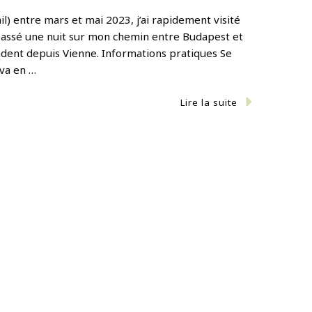
l) entre mars et mai 2023, j’ai rapidement visité
 ai passé une nuit sur mon chemin entre Budapest et
endent depuis Vienne. Informations pratiques Se
ava en …
Lire la suite