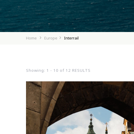
Home
Europe
Interrail
Showing: 1 - 10 of 12 RESULTS