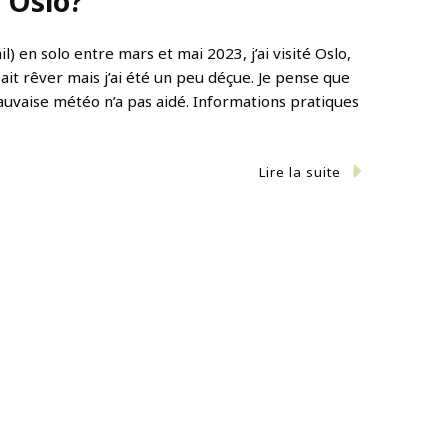
à Oslo?
) en solo entre mars et mai 2023, j’ai visité Oslo,
sait rêver mais j’ai été un peu déçue. Je pense que
 mauvaise météo n’a pas aidé. Informations pratiques
Lire la suite