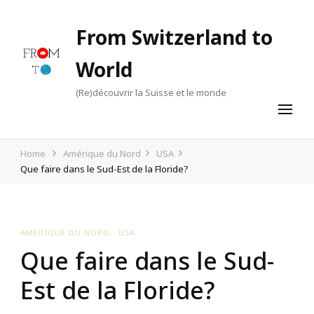
From Switzerland to
World
(Re)découvrir la Suisse et le monde
Home
Amérique du Nord
USA
Que faire dans le Sud-Est de la Floride?
AMÉRIQUE DU NORD
USA
Que faire dans le Sud-
Est de la Floride?