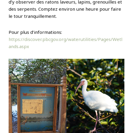
d’y observer des ratons laveurs, lapins, grenouilles et
des serpents. Comptez environ une heure pour faire
le tour tranquillement.
Pour plus d’informations:
https://discover.pbcgov.org/waterutilities/Pages/Wetl
ands.aspx