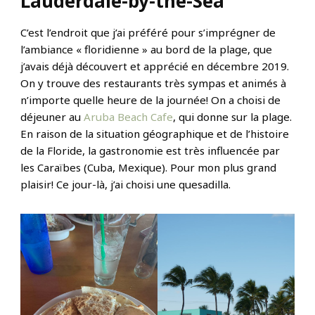
Lauderdale-by-the-Sea
C’est l’endroit que j’ai préféré pour s’imprégner de
l’ambiance « floridienne » au bord de la plage, que
j’avais déjà découvert et apprécié en décembre 2019.
On y trouve des restaurants très sympas et animés à
n’importe quelle heure de la journée! On a choisi de
déjeuner au
Aruba Beach Cafe
, qui donne sur la plage.
En raison de la situation géographique et de l’histoire
de la Floride, la gastronomie est très influencée par
les Caraïbes (Cuba, Mexique). Pour mon plus grand
plaisir! Ce jour-là, j’ai choisi une quesadilla.