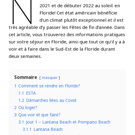
N
2021 et de débuter 2022 au soleil: en
Floride! Cet état américain bénéficie
d’un climat plutôt exceptionnel et il est
très agréable d’y passer les Fêtes de fin d’année. Dans
cet article, vous trouverez des informations pratiques
sur votre séjour en Floride, ainsi que tout ce qu’il y a à
voir et à faire dans le Sud-Est de la Floride durant
deux semaines.
Sommaire
masquer
1
Comment se rendre en Floride?
1.1
ESTA
1.2
Démarches liées au Covid
2
Où loger?
3
Que voir et que faire?
3.1
Jour 1 – Lantana Beach et Pompano Beach
3.1.1
Lantana Beach