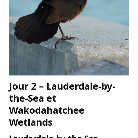
Jour 2 – Lauderdale-by-
the-Sea et
Wakodahatchee
Wetlands